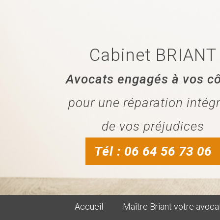
Cabinet BRIANT
Avocats engagés à vos c
pour une réparation intég
de vos préjudices
Tél : 06 64 56 73 06
Accueil
Maître Briant votre avoca