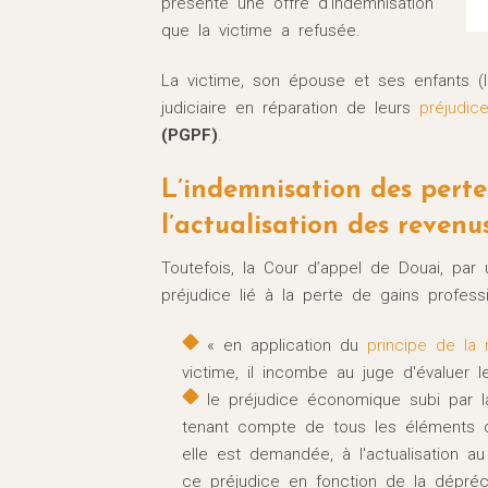
présenté une offre d'indemnisation
que la victime a refusée.
La victime, son épouse et ses enfants (le
judiciaire en réparation de leurs
préjudic
(PGPF)
.
L’indemnisation des perte
l’actualisation des revenus
Toutefois, la Cour d’appel de Douai, par
préjudice lié à la perte de gains profes
« en application du
principe de la 
victime, il incombe au juge d'évaluer l
le préjudice économique subi par la
tenant compte de tous les éléments c
elle est demandée, à l'actualisation au
ce préjudice en fonction de la dépréci