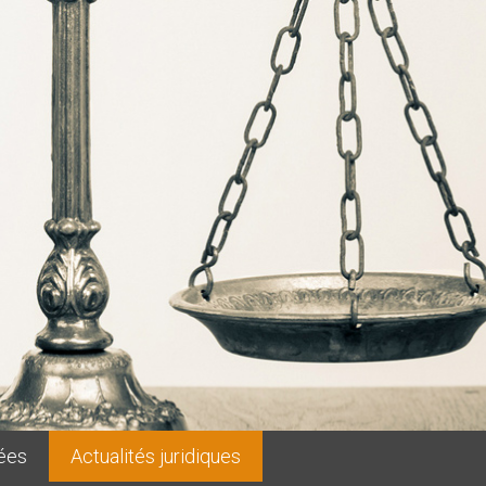
ées
Actualités juridiques