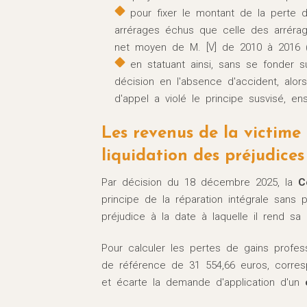
pour fixer le montant de la perte 
arrérages échus que celle des arrérag
net moyen de M. [V] de 2010 à 2016 (s
en statuant ainsi, sans se fonder su
décision en l'absence d'accident, alors 
d'appel a violé le principe susvisé, en
Les revenus de la victime 
liquidation des préjudices 
Par décision du 18 décembre 2025, la
C
principe de la réparation intégrale sans p
préjudice à la date à laquelle il rend sa 
Pour calculer les pertes de gains professi
de référence de 31 554,66 euros, corre
et écarte la demande d'application d'un