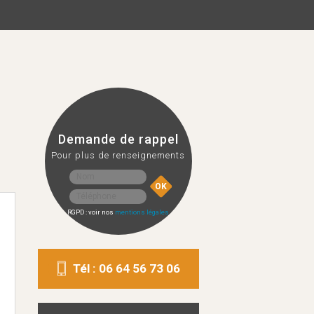
Demande de rappel
Pour plus de renseignements
RGPD : voir nos
mentions légales
Tél : 06 64 56 73 06