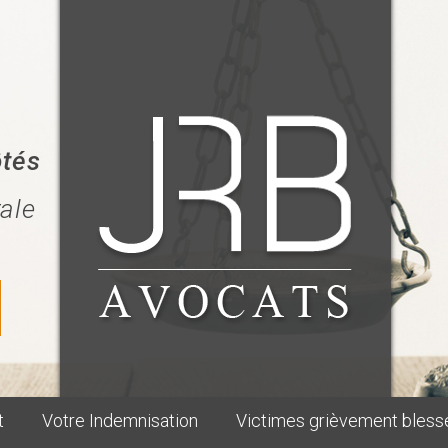
ôtés
rale
t
Votre Indemnisation
Victimes grièvement bless