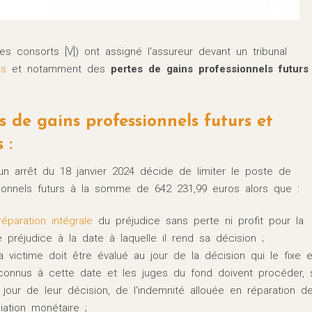
s consorts [V]) ont assigné l'assureur devant un tribunal
es
et notamment des
pertes de gains professionnels futurs
s de gains professionnels futurs et
 :
 un arrêt du 18 janvier 2024 décide de limiter le poste de
sionnels futurs à la somme de 642 231,99 euros alors que :
réparation intégrale
du préjudice sans perte ni profit pour la
e préjudice à la date à laquelle il rend sa décision ;
 victime doit être évalué au jour de la décision qui le fixe 
onnus à cette date et les juges du fond doivent procéder, 
 jour de leur décision, de l'indemnité allouée en réparation d
ation monétaire ;