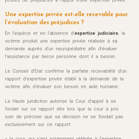
postes de préjudices à l’appui d’une expertise privée.
Une expertise privée est-elle recevable pour
l’évaluation des préjudices ?
En l’espèce et en l’absence d’
expertise judiciaire
, la
victime produit une expertise privée réalisée à sa
demande auprès d’un neuropédiatre afin d’évaluer
l’assistance par tierce personne dont il a besoin.
Le Conseil d’Etat confirme la parfaite recevabilité d’un
rapport d’expertise privée établi à la demande de la
victime afin d’évaluer son besoin en aide humaine.
La Haute juridiction autorise la Cour d’appel à se
fonder sur ce rapport dès lors que la cour a pris
soin de préciser que sa décision ne se fondait pas
exclusivement sur ce rapport :
« la cour, qui s'est notamment
référée à l'expertise