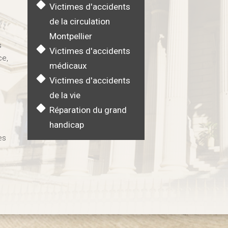
Victimes d'accidents
de la circulation
Montpellier
s
Victimes d'accidents
ce,
médicaux
Victimes d'accidents
de la vie
Réparation du grand
handicap
es