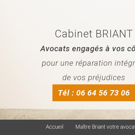
Cabinet BRIANT
Avocats engagés à vos c
pour une réparation intég
de vos préjudices
Tél : 06 64 56 73 06
Accueil
Maître Briant votre avoca