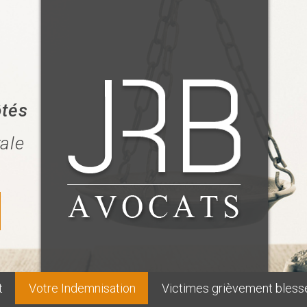
ôtés
rale
t
Votre Indemnisation
Victimes grièvement bless