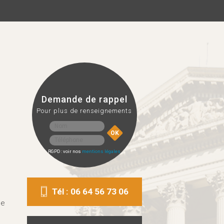
Demande de rappel
Pour plus de renseignements
RGPD : voir nos
mentions légales
Tél : 06 64 56 73 06
le