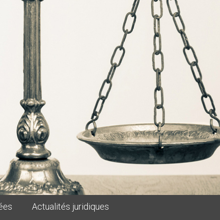
ées
Actualités juridiques