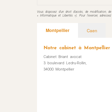
Vous disposez d'un droit d'accès, de modification, d
« Informatique et Libertés »). Pour l'exercer, adress
Montpellier
Caen
Notre cabinet à Montpellier
Cabinet Briant avocat
3 boulevard Ledru-Rollin,
34000 Montpellier