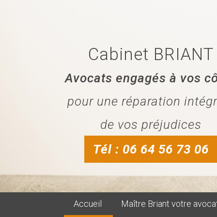
Cabinet BRIANT
Avocats engagés à vos c
pour une réparation intég
de vos préjudices
Tél : 06 64 56 73 06
Accueil
Maître Briant votre avoca