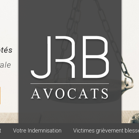
ôtés
rale
t
Votre Indemnisation
Victimes grièvement bless