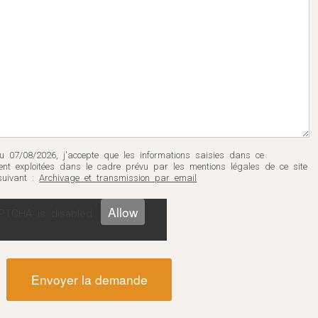
 07/08/2026, j'accepte que les informations saisies dans ce
ient exploitées dans le cadre prévu par les mentions légales de ce site
suivant :
Archivage et transmission par email
Allow
PTCHA is disabled.