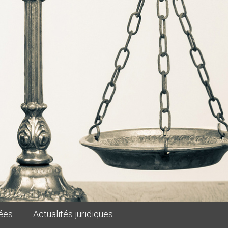
ées
Actualités juridiques