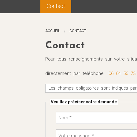
Contact
Maître Briant
Son rôle
ACCUEIL
CONTACT
Honoraires
Contact
Le dommage corporel
Pour tous renseignements sur votre situa
directement par téléphone
06 64 56 73
Les champs obligatoires sont indiqués par 
Veuillez préciser votre demande