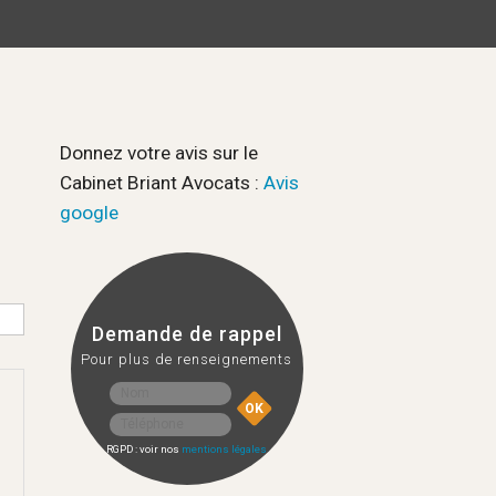
Donnez votre avis sur le
Cabinet Briant Avocats :
Avis
google
Demande de rappel
Pour plus de renseignements
RGPD : voir nos
mentions légales