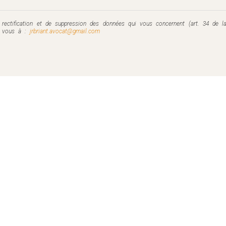
e rectification et de suppression des données qui vous concernent (art. 34 de la
ez vous à :
jrbriant.avocat@gmail.com